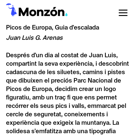
Vés
al
To
contingut
na
Picos de Europa, Guia d'escalada
Juan Luis G. Arenas
Després d'un dia al costat de Juan Luis,
compartint la seva experiència, i descobrint
cadascuna de les siluetes, camins i pistes
que dibuixen el preciós Parc Nacional de
Picos de Europa, decidim crear un logo
figuratiu, amb un traç fi que ens permet
recórrer els seus pics i valls, emmarcat pel
cercle de seguretat, coneixements i
experiència que exigeix la muntanya. La
solidesa s'emfatitza amb una tipografia