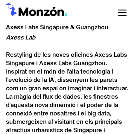
Vés
al
To
contingut
na
Axess Labs Singapure & Guangzhou
Axess Lab
Restyling de les noves oficines Axess Labs
Singapure i Axess Labs Guangzhou.
Inspirat en el món de l'alta tecnologia i
l'evolució de la IA, dissenyem les parets
com un gran espai on imaginar i interactuar.
La màgia del flux de dades, les finestres
d'aquesta nova dimensió i el poder de la
connexió entre nosaltres i el big data,
submergeixen al visitant en els principals
atractius urbanístics de Singapure i